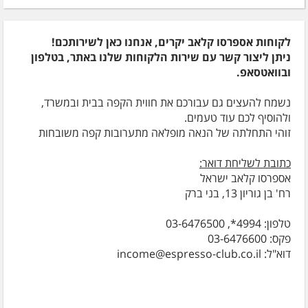
לקוחות אספרסו קלאב יקרים, אנחנו כאן לשירותכם!
ניתן ליצור קשר עם שירות הלקוחות שלנו באתר, בטלפון
ובוואטסאפ.
נשמח להעצים גם עבורכם את חווית הקפה בבית ובמשרד,
ולהוסיף לכם עוד טעמים.
זוהי התחלתה של הנאה מופלאה מתערובות קפה משובחות
כתובת לשליחת דואר:
אספרסו קלאב ישראל
רח' בן גוריון 13, בני ברק
טלפון: 4994*, 03-6476500
פקס: 03-6476600
דוא"ל: income@espresso-club.co.il