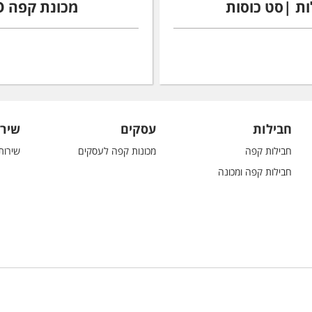
מכונת קפה BEANS PRO |‮ 21 מארזי קפה
חבילות
עסקים
שירו
חבילות קפה
מכונות קפה לעסקים
שירות
חבילות קפה ומכונה