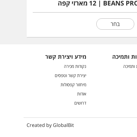
בחר
ת ותמיכה
מידע ויצירת קשר
 ותמיכה
נקודות מכירה
יצירת קשר וטפסים
מיחזור קפסולות
אודות
דרושים
Created by GlobalBit