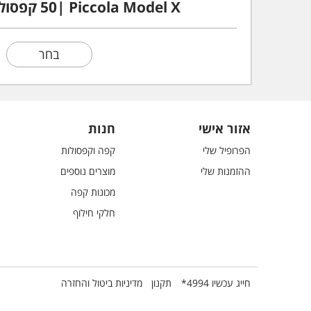
Piccola Model X ‮|05 קפסולות |סט כוסות
בחר
אזור אישי
חנות
הפרופיל שלי
קפה וקפסולות
ההזמנות שלי
מוצרים נוספים
מכונות קפה
חלקי חילוף
חייג עכשיו 4994*
תקנון
מדיניות ביטול והחזרה