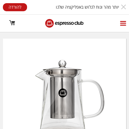
יותר מהר ונוח לגלוש באפליקציה שלנו
להורדה