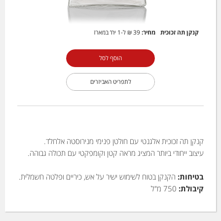
קנקן תה זכוכית
מחיר:
39 ₪
ל-1 יח’ במארז
הוסף לסל
לתפריט האביזרים
קנקן תה זכוכית אלגנטי עם חולטן פנימי מנירוסטה אלחלד.
עיצוב ייחודי ביותר המציג מראה קטן וקומפקטי עם תכולה גבוהה.
בטיחות:
הקנקן בטוח לשימוש ישיר על אש, כיריים ופלטה חשמלית.
קיבולת:
750 מ"ל