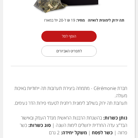
תה ירוק לימונית לואיזה
מחיר:
19 ₪
ל-20 יח’ במארז
הוסף לסל
לתפריט האביזרים
חברת Cérémonie - מתמחה ביצירת תערובות תה ייחודיות באיכות
מעולה.
תערובת תה ירוק בשילוב לימונית ריחנית לטעמי פירות הדר נעימים.
נותן כשרות:
בהשגחת הרבנות הראשית מגדל העמק ובאישור
הבד"צ עדה החרדית ירושלים לימות השנה |
סוג כשרות:
כשר
פרווה |
כשר לפסח
|
משקל יחידה:
2 גרם