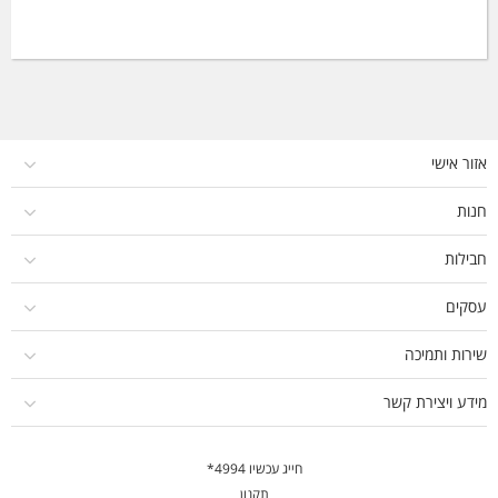
אזור אישי
חנות
חבילות
עסקים
שירות ותמיכה
מידע ויצירת קשר
חייג עכשיו 4994*
תקנון