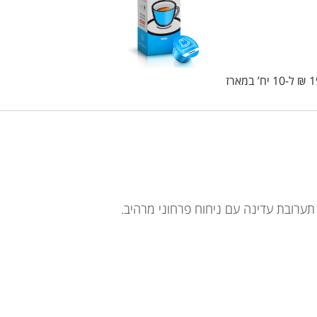
19
ל-10 יח’ במארז