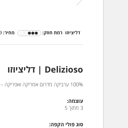
דליציוזו
רמת חוזק:
מחיר:
 ₪
Delizioso | דליציוזו
100% ערביקה מדרום אמריקה ואפריקה – תערובת עדינה עם ניחוח פרחוני מרהיב.
עוצמה:
3 מתוך 5
סוג פולי הקפה: