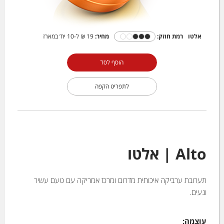
אלטו
רמת חוזק:
מחיר:
19 ₪
ל-10 יח’ במארז
הוסף לסל
לתפריט הקפה
Alto | אלטו
תערובת ערביקה איכותית מדרום ומרכז אמריקה עם טעם עשיר
ונעים.
עוצמה: