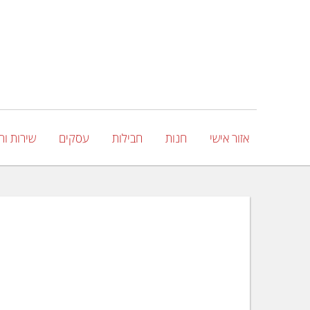
אזור אישי
חנות
חבילות
עסקים
שירות ות