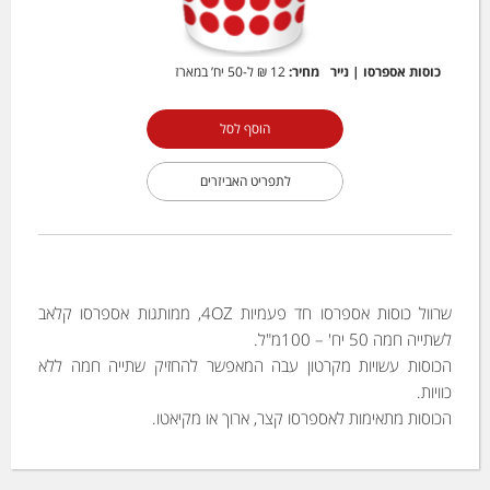
כוסות אספרסו | נייר
מחיר:
12 ₪
ל-50 יח’ במארז
הוסף לסל
לתפריט האביזרים
שרוול כוסות אספרסו חד פעמיות 4OZ, ממותגות אספרסו קלאב
לשתייה חמה 50 יח' – 100מ"ל.
הכוסות עשויות מקרטון עבה המאפשר להחזיק שתייה חמה ללא
כוויות.
הכוסות מתאימות לאספרסו קצר, ארוך או מקיאטו.