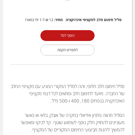
סליל חימום חלב למקציפי אינדוקציה
מחיר:
12 ₪
ל-1 יח’ במארז
הוסף לסל
לתפריט הקפה
סליל חימום חלב חלופי, זהה לסליל המקורי המגיע עם מקציפי החלב
של החברה. מיועד לחימום חלב ומתאים לכל דגמי מקציפי
האינדוקציה בנפחים 180, 400 ו-500 מ"ל.
הסליל מהווה פתרון אידיאלי במקרה של אובדן, בלאי או כאשר
מעוניינים להחזיק חלק נוסף לשימוש שוטף. קל לניקוי ומאפשר
להמשיך ליהנות מביצועי החימום המקוריים של המקציף.