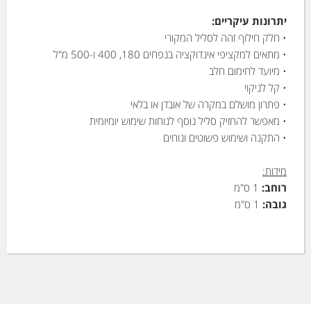
יתרונות עיקריים:
• חלק חילוף זהה לסליל המקורי
• מתאים למקציפי אינדוקציה בנפחים 180, 400 ו-500 מ"ל
• מיועד לחימום חלב
• קל לניקוי
• פתרון מושלם במקרה של אובדן או בלאי
• מאפשר להחזיק סליל נוסף לנוחות שימוש יומיומית
• התקנה ושימוש פשוטים ונוחים
מידות:
רוחב:
1 ס"מ
גובה:
1 ס"מ